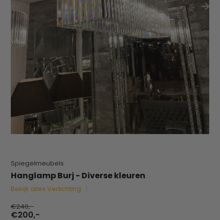
Spiegelmeubels
Hanglamp Burj - Diverse kleuren
Bekijk alles Verlichting
€240,-
€200,-