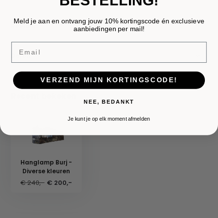
Meld je aan en ontvang jouw 10% kortingscode én exclusieve
Reviews
aanbiedingen per mail!
Email
Delen
VERZEND MIJN KORTINGSCODE!
Recent bekeken
NEE, BEDANKT
Je kunt je op elk moment afmelden
Hanglamp Burj -
Diverse kleuren
€ 240,-
€ 200,-