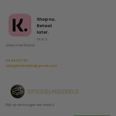
Shop nu.
Betaal
later.
Of in 3
delen met Klarna.
06 84301787
spiegelmeubels@gmail.com
Blijf op de hoogte van actie's: