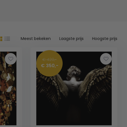
Meest bekeken
Laagste prijs
Hoogste prijs
€ 420,-
€ 350,-