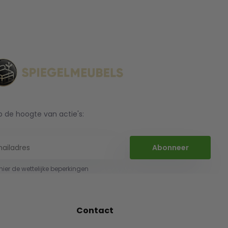
op de hoogte van actie's:
Abonneer
 hier de wettelijke beperkingen
Contact