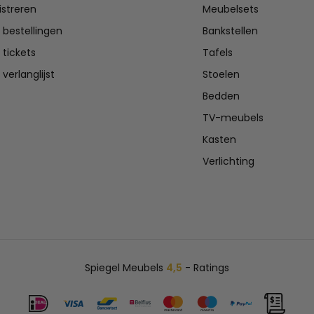
istreren
Meubelsets
n bestellingen
Bankstellen
 tickets
Tafels
 verlanglijst
Stoelen
Bedden
TV-meubels
Kasten
Verlichting
Spiegel Meubels
4,5
- Ratings