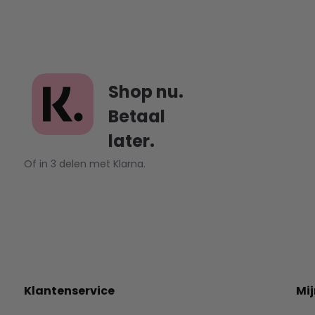
Shop nu.
Betaal
later.
Of in 3 delen met Klarna.
Klantenservice
Mi