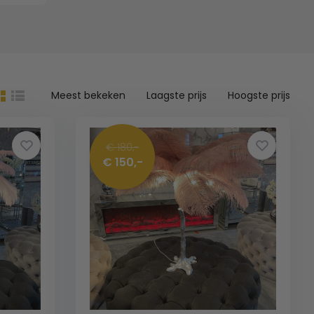
Meest bekeken
Laagste prijs
Hoogste prijs
€ 180,-
€ 150,-