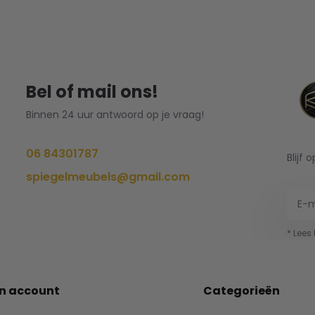
Bel of mail ons!
Binnen 24 uur antwoord op je vraag!
06 84301787
Blijf 
spiegelmeubels@gmail.com
* Lees
jn account
Categorieën