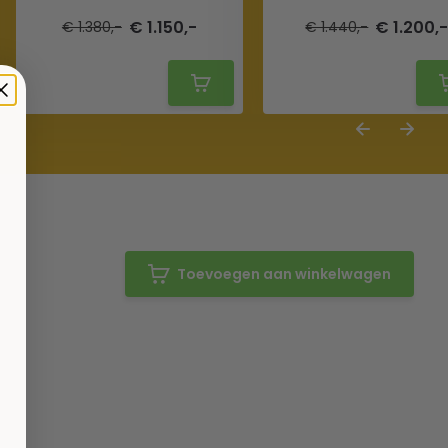
€ 1.150,-
€ 1.200,
€ 1.380,-
€ 1.440,-
Toevoegen aan winkelwagen