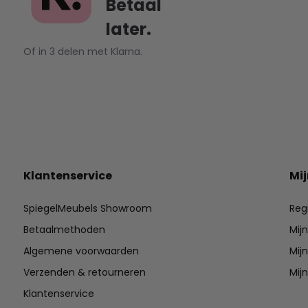
Betaal
later.
Of in 3 delen met Klarna.
Klantenservice
Mi
SpiegelMeubels Showroom
Reg
Betaalmethoden
Mij
Algemene voorwaarden
Mijn
Verzenden & retourneren
Mijn
Klantenservice