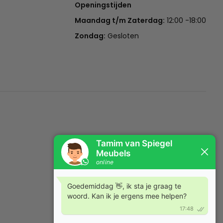
Openingstijden
Maandag t/m Zaterdag:
12:00 -18:00
Zondag:
Gesloten