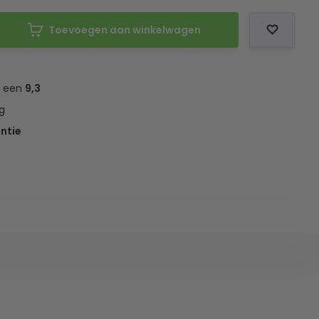
Toevoegen aan winkelwagen
t een
9,3
g
ntie