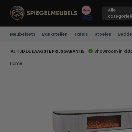
Alle
categorie
Meubelsets
Bankstellen
Tafels
Stoelen
Bedde
ALTIJD
DE
LAAGSTE PRIJSGARANTIE
Showroom in Rid
Home