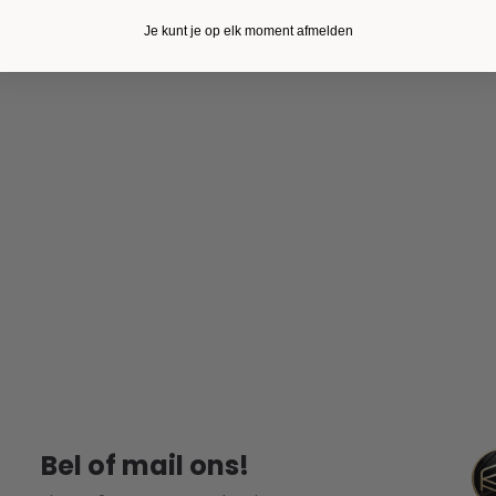
Je kunt je op elk moment afmelden
Bel of mail ons!