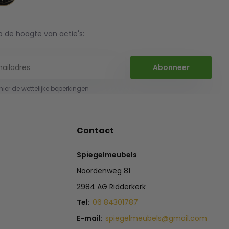
op de hoogte van actie's:
Abonneer
 hier de wettelijke beperkingen
Contact
Spiegelmeubels
Noordenweg 81
2984 AG Ridderkerk
Tel:
06 84301787
E-mail:
spiegelmeubels@gmail.com