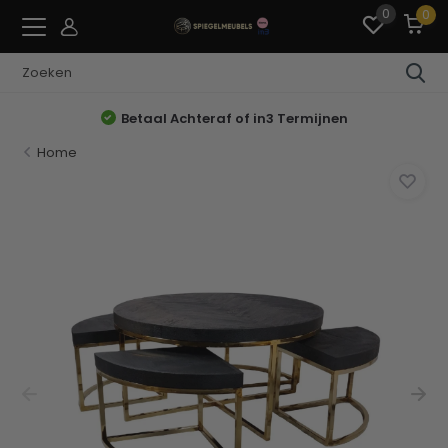
0
0
Betaal Achteraf of in3 Termijnen
Home