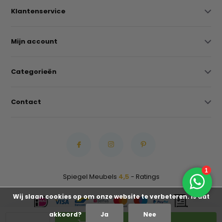
Klantenservice
Mijn account
Categorieën
Contact
Spiegel Meubels
4,5
- Ratings
Wij slaan cookies op om onze website te verbeteren. Is dat
akkoord?
Ja
Nee