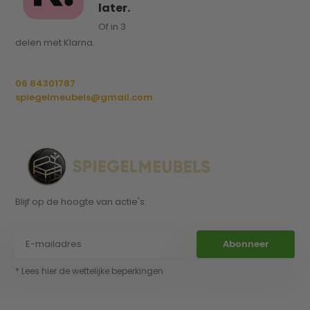
later.
Of in 3
delen met Klarna.
06 84301787
spiegelmeubels@gmail.com
Blijf op de hoogte van actie's:
Abonneer
* Lees hier de wettelijke beperkingen