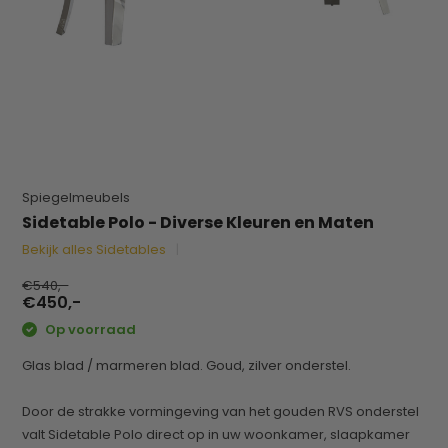
Spiegelmeubels
Sidetable Polo - Diverse Kleuren en Maten
Bekijk alles Sidetables
€540,-
€450,-
Op voorraad
Glas blad / marmeren blad. Goud, zilver onderstel.
Door de strakke vormingeving van het gouden RVS onderstel
valt Sidetable Polo direct op in uw woonkamer, slaapkamer