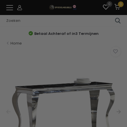
0
0
Betaal Achteraf of in3 Termijnen
Home