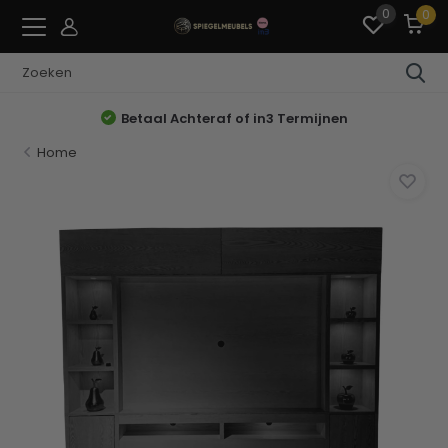
0
0
Betaal Achteraf of in3 Termijnen
Home