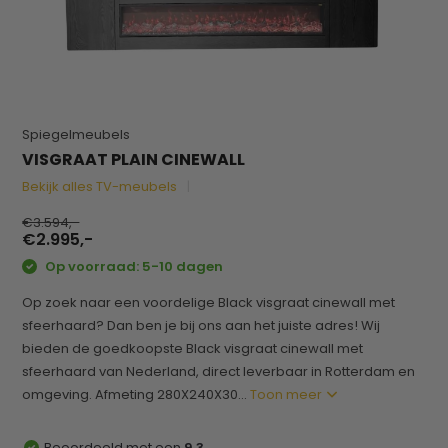
Spiegelmeubels
VISGRAAT PLAIN CINEWALL
Bekijk alles TV-meubels
€3.594,-
€2.995,-
Op voorraad: 5-10 dagen
Op zoek naar een voordelige Black visgraat cinewall met
sfeerhaard? Dan ben je bij ons aan het juiste adres! Wij
bieden de goedkoopste Black visgraat cinewall met
sfeerhaard van Nederland, direct leverbaar in Rotterdam en
omgeving. Afmeting 280X240X30...
Toon meer
Beoordeeld met een
9,3