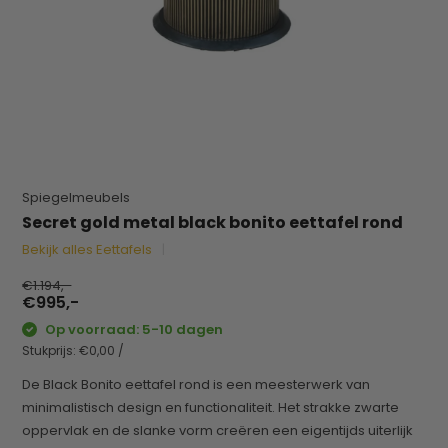
Spiegelmeubels
Secret gold metal black bonito eettafel rond
Bekijk alles Eettafels
€1.194,-
€995,-
Op voorraad: 5-10 dagen
Stukprijs:
€0,00
/
De Black Bonito eettafel rond is een meesterwerk van
minimalistisch design en functionaliteit. Het strakke zwarte
oppervlak en de slanke vorm creëren een eigentijds uiterlijk