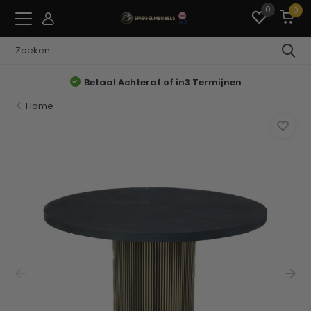
0
0
Betaal Achteraf of in3 Termijnen
Home