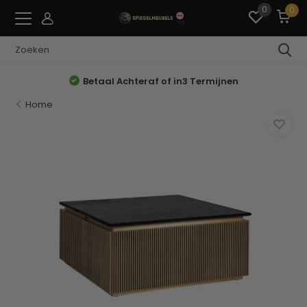
0
0
Betaal Achteraf of in3 Termijnen
Home