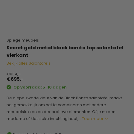
Spiegelmeubels
Secret gold metal black bonito top salontafel
vierkant
Bekijk alles Salontafels
€834,-
€695,-
Op voorraad: 5-10 dagen
De diepe zwarte kleur van de Black Bonito salontafel maakt
het gemakkelijk om het te combineren met andere
meubelstukken en decoratieve elementen. Of je nu een
moderne of klassieke inrichting hebt,...
Toon meer