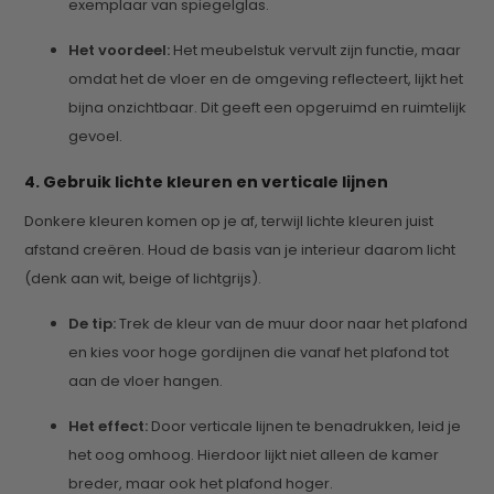
exemplaar van spiegelglas.
Het voordeel:
Het meubelstuk vervult zijn functie, maar
omdat het de vloer en de omgeving reflecteert, lijkt het
bijna onzichtbaar. Dit geeft een opgeruimd en ruimtelijk
gevoel.
4. Gebruik lichte kleuren en verticale lijnen
Donkere kleuren komen op je af, terwijl lichte kleuren juist
afstand creëren. Houd de basis van je interieur daarom licht
(denk aan wit, beige of lichtgrijs).
De tip:
Trek de kleur van de muur door naar het plafond
en kies voor hoge gordijnen die vanaf het plafond tot
aan de vloer hangen.
Het effect:
Door verticale lijnen te benadrukken, leid je
het oog omhoog. Hierdoor lijkt niet alleen de kamer
breder, maar ook het plafond hoger.