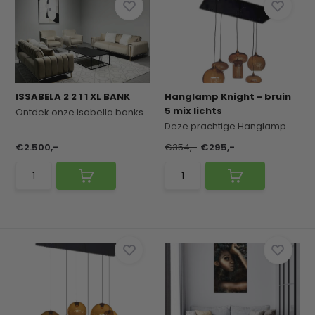
ISSABELA 2 2 1 1 XL BANK
Hanglamp Knight - bruin
5 mix lichts
Ontdek onze Isabella bankstel in de kleur taupe ...
Deze prachtige Hanglamp bestaat uit bruin 5 mix...
€2.500,-
€354,-
€295,-