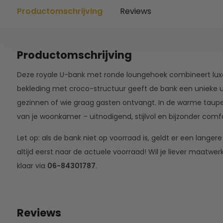
Productomschrijving
Reviews
Productomschrijving
Deze royale U-bank met ronde loungehoek combineert luxe
bekleding met croco-structuur geeft de bank een unieke uit
gezinnen of wie graag gasten ontvangt. In de warme taupe
van je woonkamer – uitnodigend, stijlvol en bijzonder comf
Let op: als de bank niet op voorraad is, geldt er een langer
altijd eerst naar de actuele voorraad! Wil je liever maatwer
klaar via
06-84301787
.
Reviews