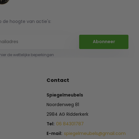
op de hoogte van actie's:
Abonneer
 hier de wettelijke beperkingen
Contact
Spiegelmeubels
Noordenweg 81
2984 AG Ridderkerk
Tel:
06 84301787
E-mail:
spiegelmeubels@gmail.com