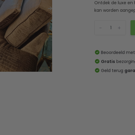
Ontdek de luxe en 
kan worden aangepas
-
+
Beoordeeld me
Gratis
bezorgin
Geld terug
gara