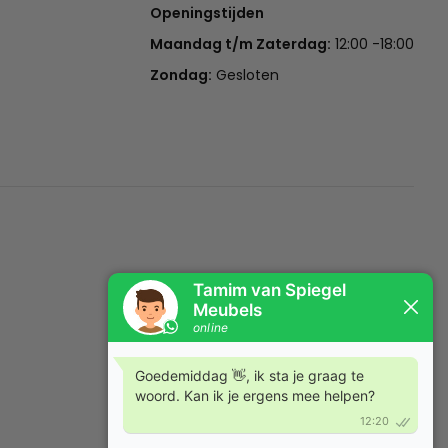
Openingstijden
Maandag t/m Zaterdag:
12:00 -18:00
Zondag:
Gesloten