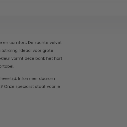
 en comfort. De zachte velvet
straling. Ideaal voor grote
kleur vormt deze bank het hart
ortabel.
e levertijd. Informeer daarom
k? Onze specialist staat voor je