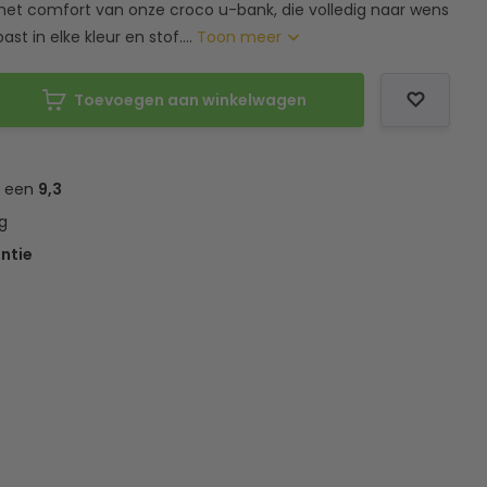
het comfort van onze croco u-bank, die volledig naar wens
t in elke kleur en stof....
Toon meer
Toevoegen aan winkelwagen
t een
9,3
g
ntie