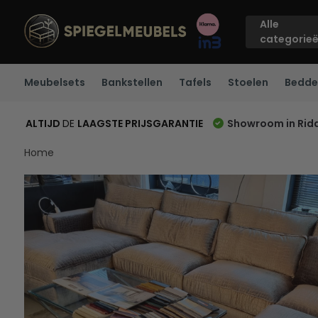
Alle
categorie
Meubelsets
Bankstellen
Tafels
Stoelen
Bedde
ALTIJD
DE
LAAGSTE PRIJSGARANTIE
Showroom in Rid
Home