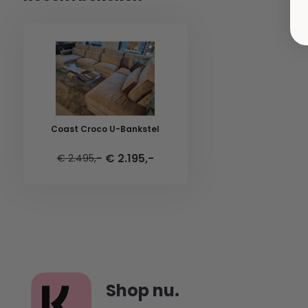
Coast Croco U-Bankstel
€ 2.195,-
€ 2.495,-
Shop nu.