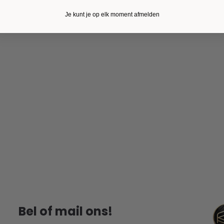
Je kunt je op elk moment afmelden
Bel of mail ons!