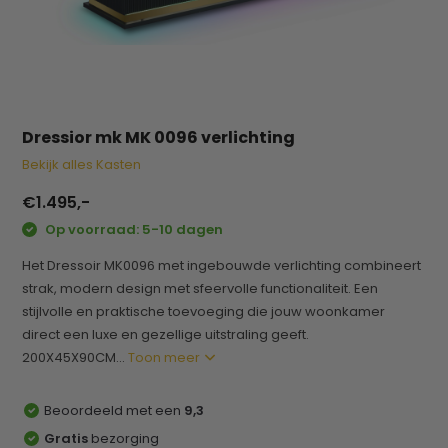
Dressior mk MK 0096 verlichting
Bekijk alles Kasten
€1.495,-
Op voorraad: 5-10 dagen
Het Dressoir MK0096 met ingebouwde verlichting combineert
strak, modern design met sfeervolle functionaliteit. Een
stijlvolle en praktische toevoeging die jouw woonkamer
direct een luxe en gezellige uitstraling geeft.
200X45X90CM...
Toon meer
Beoordeeld met een
9,3
Gratis
bezorging