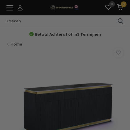
0
0
Betaal Achteraf of in3 Termijnen
Home