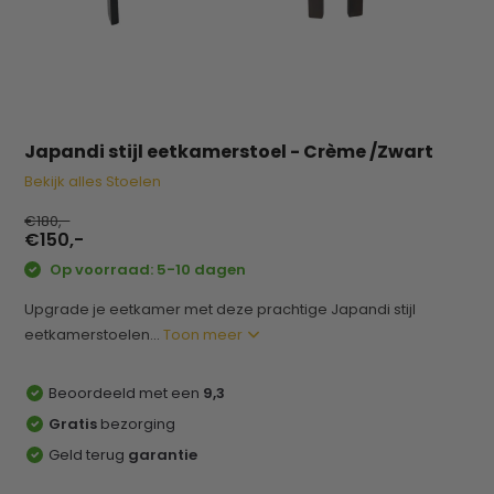
Japandi stijl eetkamerstoel - Crème /Zwart
Bekijk alles Stoelen
€180,-
€150,-
Op voorraad: 5-10 dagen
Upgrade je eetkamer met deze prachtige Japandi stijl
eetkamerstoelen...
Toon meer
Beoordeeld met een
9,3
Gratis
bezorging
Geld terug
garantie