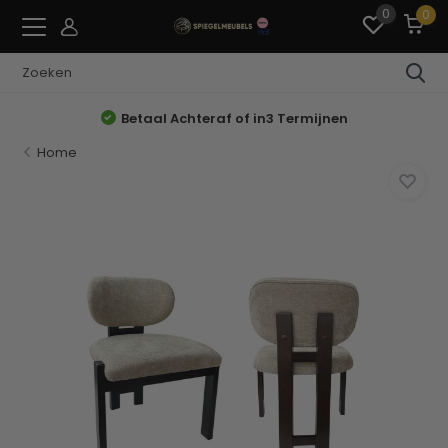
0
0
Betaal Achteraf of in3 Termijnen
Home