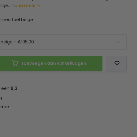
nge...
Toon meer
amerstoel beige
Toevoegen aan winkelwagen
t een
9,3
g
ntie