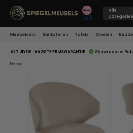
Alle
categorie
Meubelsets
Bankstellen
Tafels
Stoelen
Bedde
ALTIJD
DE
LAAGSTE PRIJSGARANTIE
Showroom in Rid
Home