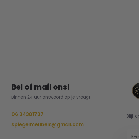
Bel of mail ons!
Binnen 24 uur antwoord op je vraag!
06 84301787
Blijf 
spiegelmeubels@gmail.com