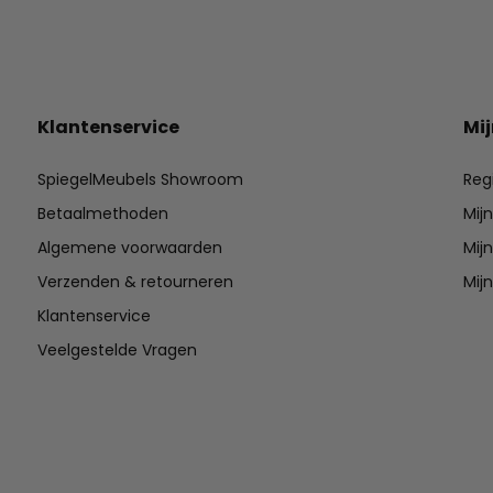
Klantenservice
Mi
SpiegelMeubels Showroom
Reg
Betaalmethoden
Mij
Algemene voorwaarden
Mijn
Verzenden & retourneren
Mijn
Klantenservice
Veelgestelde Vragen