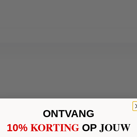
ONTVANG
KORTING
JOUW
10%
​
OP