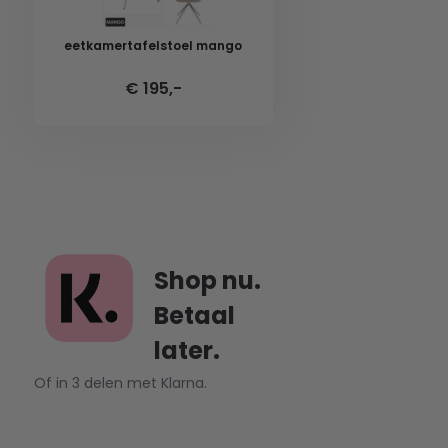
eetkamertafelstoel mango
€ 195,-
Shop nu.
Betaal
later.
Of in 3 delen met Klarna.