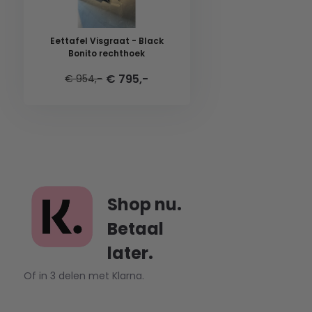
Eettafel Visgraat - Black
Bonito rechthoek
€ 795,-
€ 954,-
Shop nu.
Betaal
later.
Of in 3 delen met Klarna.