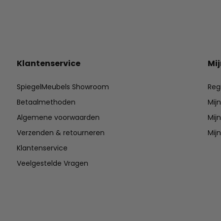
Klantenservice
Mi
SpiegelMeubels Showroom
Reg
Betaalmethoden
Mij
Algemene voorwaarden
Mijn
Verzenden & retourneren
Mijn
Klantenservice
Veelgestelde Vragen