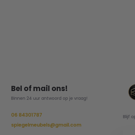
Bel of mail ons!
Binnen 24 uur antwoord op je vraag!
06 84301787
Blijf 
spiegelmeubels@gmail.com