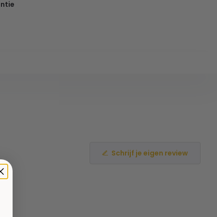
ntie
Schrijf je eigen review