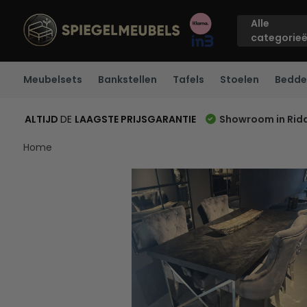
Alle
categorie
Meubelsets
Bankstellen
Tafels
Stoelen
Bedde
ALTIJD
DE
LAAGSTE PRIJSGARANTIE
Showroom in Rid
Home