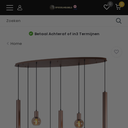
0
0
Betaal Achteraf of in3 Termijnen
Home