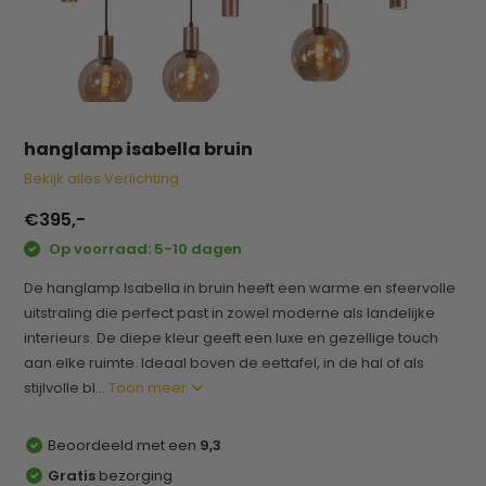
hanglamp isabella bruin
Bekijk alles Verlichting
€395,-
Op voorraad: 5-10 dagen
De hanglamp Isabella in bruin heeft een warme en sfeervolle
uitstraling die perfect past in zowel moderne als landelijke
interieurs. De diepe kleur geeft een luxe en gezellige touch
aan elke ruimte. Ideaal boven de eettafel, in de hal of als
stijlvolle bl...
Toon meer
Beoordeeld met een
9,3
Gratis
bezorging