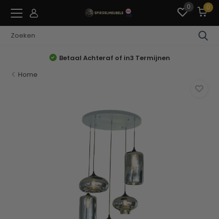
0
0
Betaal Achteraf of in3 Termijnen
Home