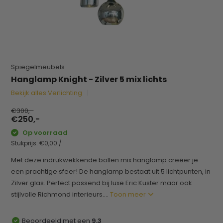
Spiegelmeubels
Hanglamp Knight - Zilver 5 mix lichts
Bekijk alles Verlichting
€300,-
€250,-
Op voorraad
Stukprijs:
€0,00
/
Met deze indrukwekkende bollen mix hanglamp creëer je
een prachtige sfeer! De hanglamp bestaat uit 5 lichtpunten, in
Zilver glas. Perfect passend bij luxe Eric Kuster maar ook
stijlvolle Richmond interieurs....
Toon meer
Beoordeeld met een
9,3