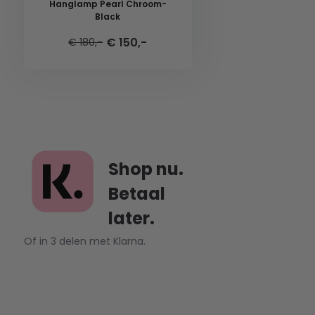
Hanglamp Pearl Chroom-
Black
€ 150,-
€ 180,-
Shop nu.
Betaal
later.
Of in 3 delen met Klarna.