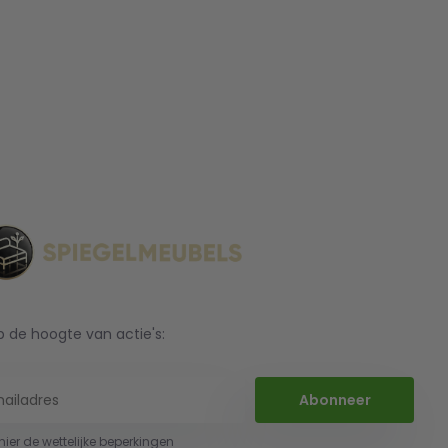
op de hoogte van actie's:
Abonneer
 hier de wettelijke beperkingen