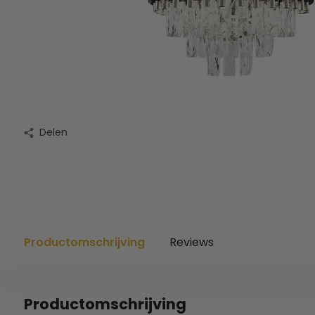
Delen
Productomschrijving
Reviews
Productomschrijving