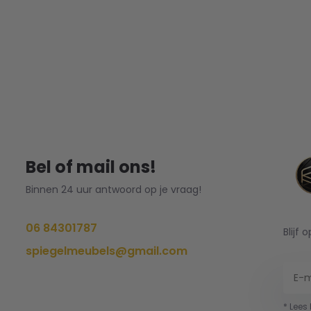
Bel of mail ons!
Binnen 24 uur antwoord op je vraag!
06 84301787
Blijf 
spiegelmeubels@gmail.com
* Lees