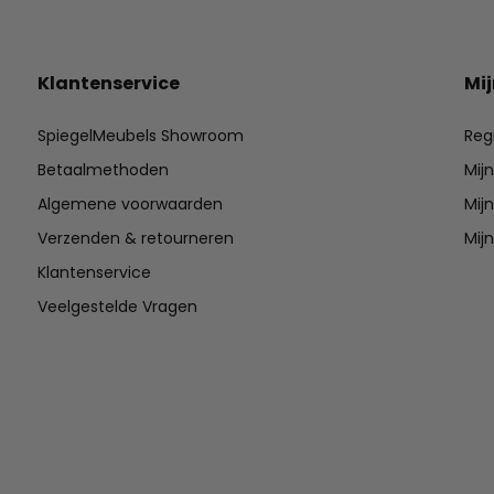
Klantenservice
Mi
SpiegelMeubels Showroom
Reg
Betaalmethoden
Mij
Algemene voorwaarden
Mijn
Verzenden & retourneren
Mijn
Klantenservice
Veelgestelde Vragen