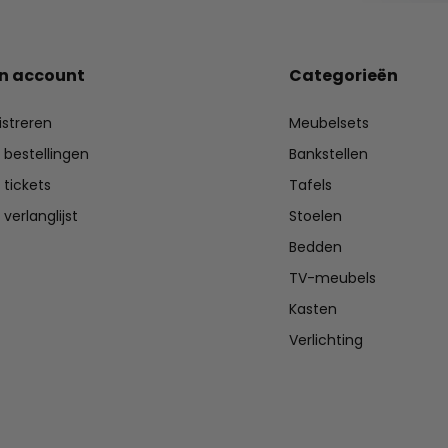
jn account
Categorieën
istreren
Meubelsets
n bestellingen
Bankstellen
 tickets
Tafels
 verlanglijst
Stoelen
Bedden
TV-meubels
Kasten
Verlichting