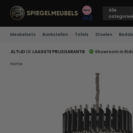
Alle
categorie
Meubelsets
Bankstellen
Tafels
Stoelen
Bedde
ALTIJD
DE
LAAGSTE PRIJSGARANTIE
Showroom in Rid
Home