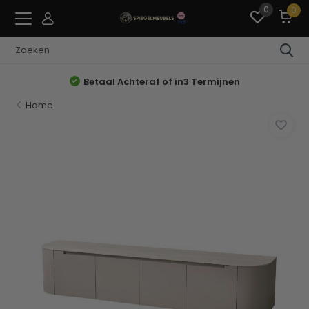
0
0
Betaal Achteraf of in3 Termijnen
Home