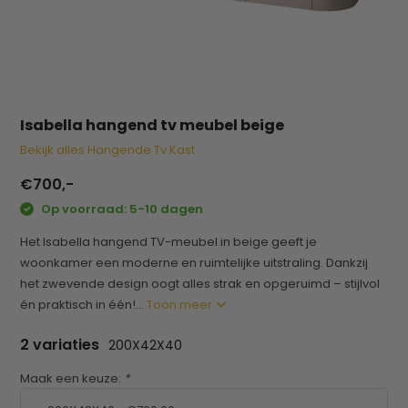
Isabella hangend tv meubel beige
Bekijk alles Hangende Tv Kast
€700,-
Op voorraad: 5-10 dagen
Het Isabella hangend TV-meubel in beige geeft je
woonkamer een moderne en ruimtelijke uitstraling. Dankzij
het zwevende design oogt alles strak en opgeruimd – stijlvol
én praktisch in één!...
Toon meer
2 variaties
200X42X40
Maak een keuze:
*