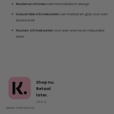
Moderne vitrines
met minimalistisch design.
Industriële vitrinekasten
van metaal en glas voor een
stoere look.
Houten vitrinekasten
voor een warme en natuurlijke
sfeer.
Shop nu.
Betaal
later.
Of in 3
delen met Klarna.