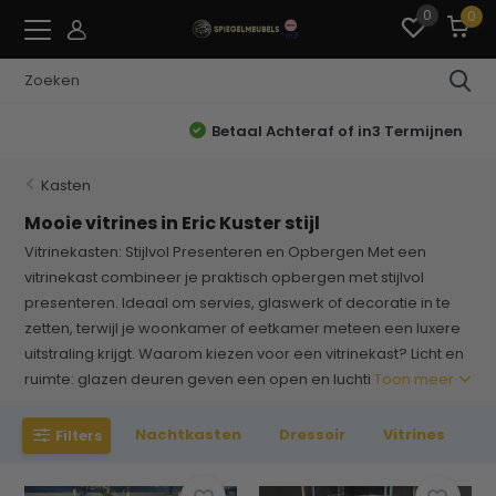
0
0
Betaal Achteraf of in3 Termijnen
Kasten
Mooie vitrines in Eric Kuster stijl
Vitrinekasten: Stijlvol Presenteren en Opbergen Met een
vitrinekast combineer je praktisch opbergen met stijlvol
presenteren. Ideaal om servies, glaswerk of decoratie in te
zetten, terwijl je woonkamer of eetkamer meteen een luxere
uitstraling krijgt. Waarom kiezen voor een vitrinekast? Licht en
ruimte: glazen deuren geven een open en luchti
Toon meer
Nachtkasten
Dressoir
Vitrines
Filters