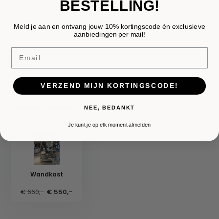
BESTELLING!
Productomschrijving
Meld je aan en ontvang jouw 10% kortingscode én exclusieve
aanbiedingen per mail!
Reviews
Email
Delen
VERZEND MIJN KORTINGSCODE!
Recent bekeken
NEE, BEDANKT
Je kunt je op elk moment afmelden
Wandkast
€ 660,-
€ 550,-