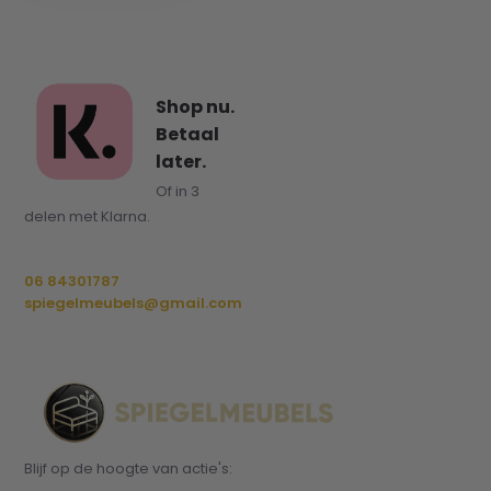
Shop nu.
Betaal
later.
Of in 3
delen met Klarna.
06 84301787
spiegelmeubels@gmail.com
Blijf op de hoogte van actie's: