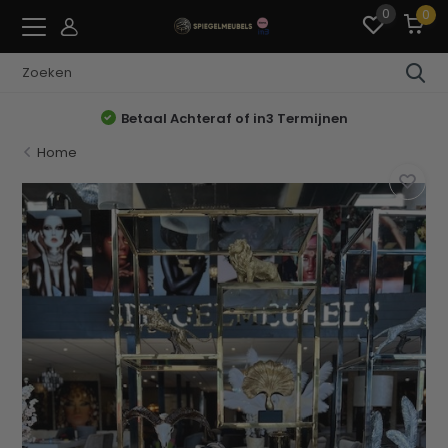
0
0
Betaal Achteraf of in3 Termijnen
Home