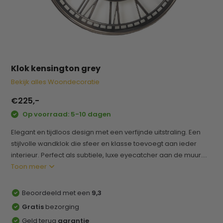
Klok kensington grey
Bekijk alles Woondecoratie
€225,-
Op voorraad: 5-10 dagen
Elegant en tijdloos design met een verfijnde uitstraling. Een
stijlvolle wandklok die sfeer en klasse toevoegt aan ieder
interieur. Perfect als subtiele, luxe eyecatcher aan de muur....
Toon meer
Beoordeeld met een
9,3
Gratis
bezorging
Geld terug
garantie