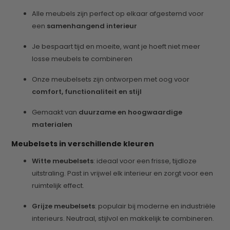
Alle meubels zijn perfect op elkaar afgestemd voor
een
samenhangend interieur
Je bespaart tijd en moeite, want je hoeft niet meer
losse meubels te combineren
Onze meubelsets zijn ontworpen met oog voor
comfort, functionaliteit en stijl
Gemaakt van
duurzame en hoogwaardige
materialen
Meubelsets in verschillende kleuren
Witte meubelsets
: ideaal voor een frisse, tijdloze
uitstraling. Past in vrijwel elk interieur en zorgt voor een
ruimtelijk effect.
Grijze meubelsets
: populair bij moderne en industriële
interieurs. Neutraal, stijlvol en makkelijk te combineren.