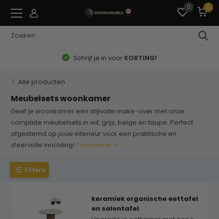
0
0
Schrijf je in voor
KORTING!
Alle producten
Meubelsets woonkamer
Geef je woonkamer een stijlvolle make-over met onze
complete meubelsets in wit, grijs, beige en taupe. Perfect
afgestemd op jouw interieur voor een praktische en
sfeervolle inrichting!
Toon meer
Filters
keramiek organische eettafel
en salontafel