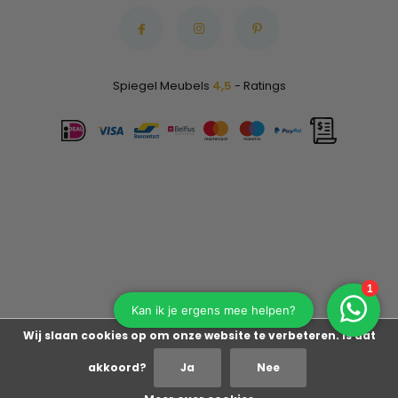
Spiegel Meubels
4,5
- Ratings
Wij slaan cookies op om onze website te verbeteren. Is dat
akkoord?
Ja
Nee