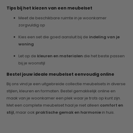
Tips bij het kiezen van een meubelset
Meet de beschikbare ruimte in je woonkamer
zorgvuldig op
Kies een set die goed aansluit bij de
indeling van je
woning
Let op de
kleuren en materialen
die het beste passen
bij je woonstijl
Bestel jouw ideale meubelset eenvoudig online
Bij ons vind je een uitgebreide collectie meubelsets in diverse
stijlen, kleuren en formaten. Bestel gemakkelijk online en
maak van je woonkamer een plek waar je trots op kunt zijn.
Met een complete meubelset haal je niet alleen
comfort en
stijl
, maar ook
praktische gemak en harmonie
in huis.