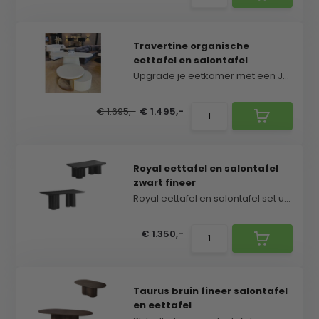
Travertine organische
eettafel en salontafel
Upgrade je eetkamer met een Japandi stijl eettafe...
€ 1.695,-
€ 1.495,-
Royal eettafel en salontafel
zwart fineer
Royal eettafel en salontafel set uitgevoerd in zwa...
€ 1.350,-
Taurus bruin fineer salontafel
en eettafel