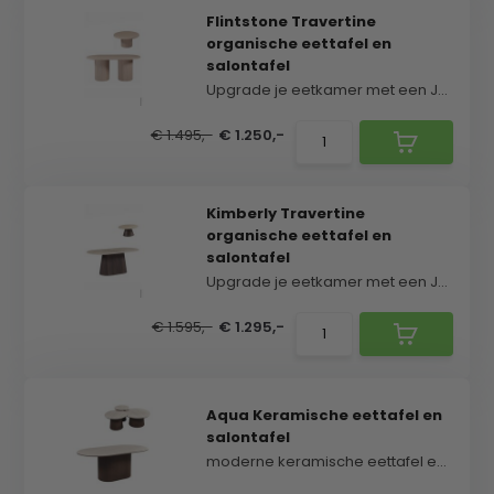
Flintstone Travertine
organische eettafel en
salontafel
Upgrade je eetkamer met een Japandi stijl eettafe...
€ 1.495,-
€ 1.250,-
Kimberly Travertine
organische eettafel en
salontafel
Upgrade je eetkamer met een Japandi stijl eettafe...
€ 1.595,-
€ 1.295,-
Aqua Keramische eettafel en
salontafel
moderne keramische eettafel en salontafel met een...