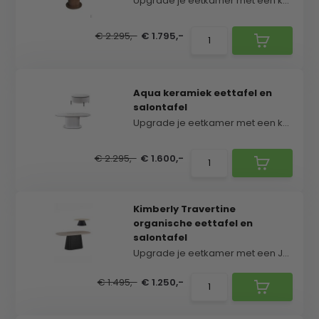
Upgrade je eetkamer met een keramiek stijl eetta...
€ 2.295,-
€ 1.795,-
Aqua keramiek eettafel en
salontafel
Upgrade je eetkamer met een keramiek stijl eetta...
€ 2.295,-
€ 1.600,-
Kimberly Travertine
organische eettafel en
salontafel
Upgrade je eetkamer met een Japandi stijl eettafe...
€ 1.495,-
€ 1.250,-