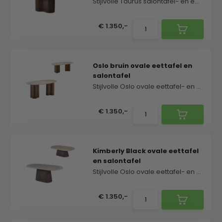
Stijlvolle Taurus salontafel- en eettafelset uitge...
€ 1.350,-
Oslo bruin ovale eettafel en
salontafel
Stijlvolle Oslo ovale eettafel- en salontafelset i...
€ 1.350,-
Kimberly Black ovale eettafel
en salontafel
Stijlvolle Oslo ovale eettafel- en salontafelset i...
€ 1.350,-