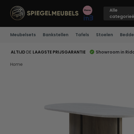
Alle
categorie
Meubelsets
Bankstellen
Tafels
Stoelen
Bedde
ALTIJD
DE
LAAGSTE PRIJSGARANTIE
Showroom in Rid
Home