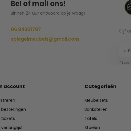
Bel of mail ons!
Binnen 24 uur antwoord op je vraag!
06 84301787
Blijf 
spiegelmeubels@gmail.com
* Lees
jn account
Categorieën
istreren
Meubelsets
n bestellingen
Bankstellen
 tickets
Tafels
 verlanglijst
Stoelen