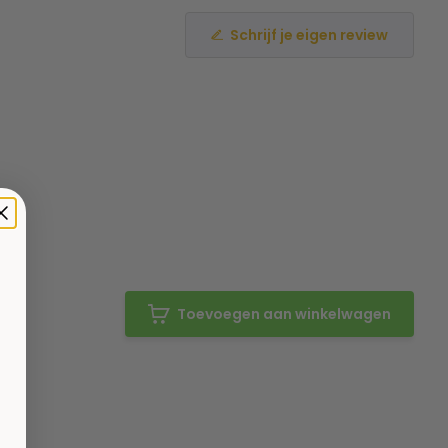
Schrijf je eigen review
Toevoegen aan winkelwagen