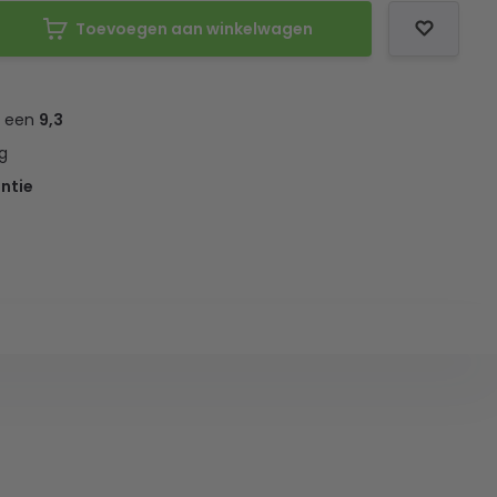
Toevoegen aan winkelwagen
t een
9,3
g
ntie