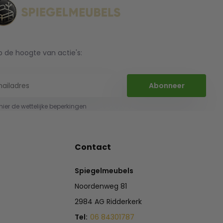
op de hoogte van actie's:
Abonneer
 hier de wettelijke beperkingen
Contact
Spiegelmeubels
Noordenweg 81
2984 AG Ridderkerk
Tel:
06 84301787