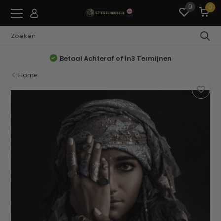
0
0
Betaal Achteraf of in3 Termijnen
Home