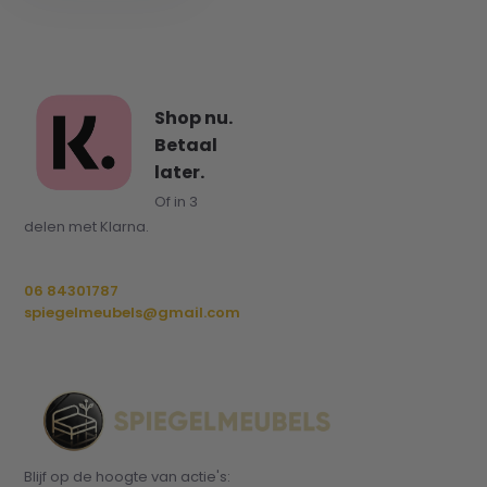
Shop nu.
Betaal
later.
Of in 3
delen met Klarna.
06 84301787
spiegelmeubels@gmail.com
Blijf op de hoogte van actie's: