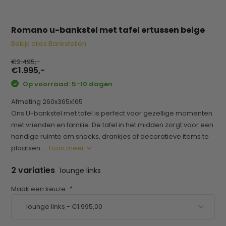
Romano u-bankstel met tafel ertussen beige
Bekijk alles Bankstellen
€2.495,-
€1.995,-
Op voorraad: 5-10 dagen
Afmeting 260x365x165
Ons U-bankstel met tafel is perfect voor gezellige momenten
met vrienden en familie. De tafel in het midden zorgt voor een
handige ruimte om snacks, drankjes of decoratieve items te
plaatsen....
Toon meer
2 variaties
lounge links
Maak een keuze:
*