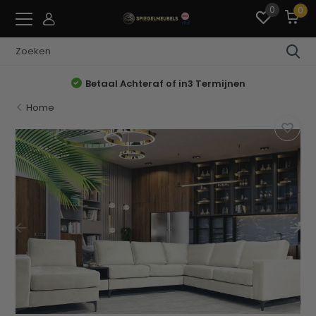
0
0
Betaal Achteraf of in3 Termijnen
Home