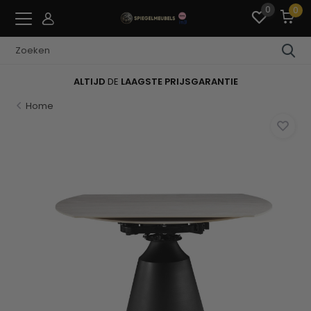
0
0
ALTIJD
DE
LAAGSTE PRIJSGARANTIE
Home