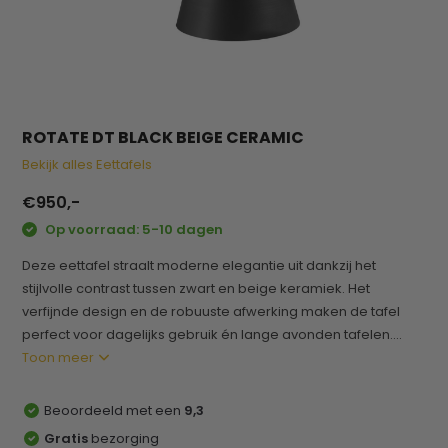
ROTATE DT BLACK BEIGE CERAMIC
Bekijk alles Eettafels
€950,-
Op voorraad: 5-10 dagen
Deze eettafel straalt moderne elegantie uit dankzij het
stijlvolle contrast tussen zwart en beige keramiek. Het
verfijnde design en de robuuste afwerking maken de tafel
perfect voor dagelijks gebruik én lange avonden tafelen....
Toon meer
Beoordeeld met een
9,3
Gratis
bezorging