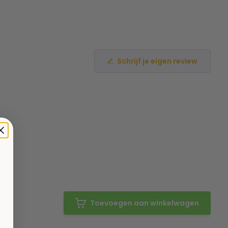
Schrijf je eigen review
Toevoegen aan winkelwagen