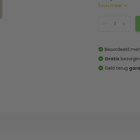
Toon meer
-
+
Beoordeeld me
Gratis
bezorgin
Geld terug
gara