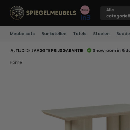
Alle
categorie
Meubelsets
Bankstellen
Tafels
Stoelen
Bedde
ALTIJD
DE
LAAGSTE PRIJSGARANTIE
Showroom in Rid
Home