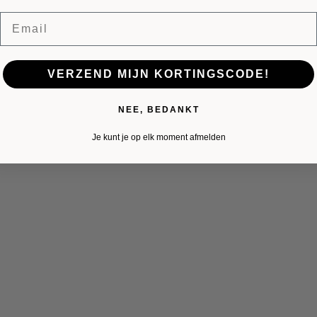
Email
VERZEND MIJN KORTINGSCODE!
NEE, BEDANKT
Je kunt je op elk moment afmelden