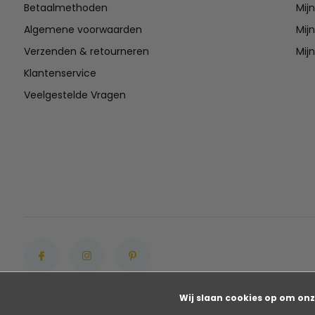
Betaalmethoden
Mij
Algemene voorwaarden
Mijn
Verzenden & retourneren
Mijn
Klantenservice
Veelgestelde Vragen
Wij slaan cookies op om onz