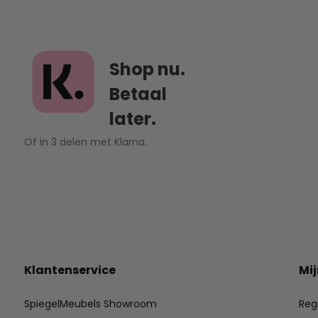
Shop nu.
Betaal
later.
Of in 3 delen met Klarna.
Klantenservice
Mi
SpiegelMeubels Showroom
Reg