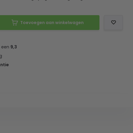
Toevoegen aan winkelwagen
t een
9,3
g
ntie