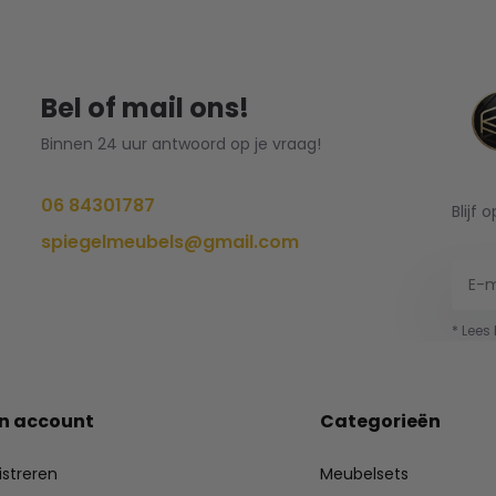
Bel of mail ons!
Binnen 24 uur antwoord op je vraag!
06 84301787
Blijf 
spiegelmeubels@gmail.com
* Lees
jn account
Categorieën
istreren
Meubelsets