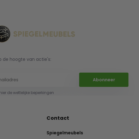
op de hoogte van actie's:
Abonneer
 hier de wettelijke beperkingen
Contact
Spiegelmeubels