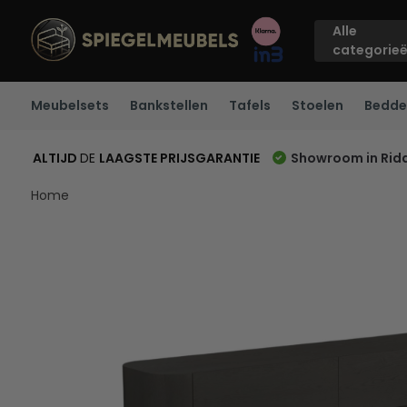
Alle
categorie
Meubelsets
Bankstellen
Tafels
Stoelen
Bedde
ALTIJD
DE
LAAGSTE PRIJSGARANTIE
Showroom in Rid
Home