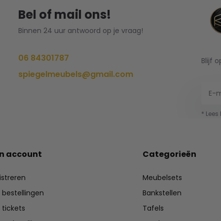
Bel of mail ons!
Binnen 24 uur antwoord op je vraag!
06 84301787
Blijf 
spiegelmeubels@gmail.com
* Lees
jn account
Categorieën
istreren
Meubelsets
n bestellingen
Bankstellen
 tickets
Tafels