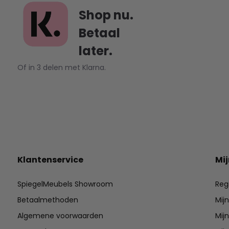
Shop nu.
Betaal
later.
Of in 3 delen met Klarna.
Klantenservice
Mi
SpiegelMeubels Showroom
Reg
Betaalmethoden
Mij
Algemene voorwaarden
Mijn