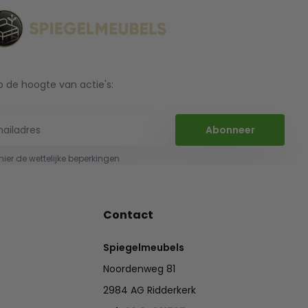
op de hoogte van actie's:
Abonneer
 hier de wettelijke beperkingen
Contact
Spiegelmeubels
Noordenweg 81
2984 AG Ridderkerk