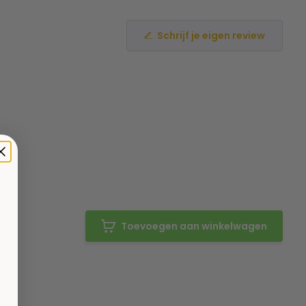
Schrijf je eigen review
Toevoegen aan winkelwagen