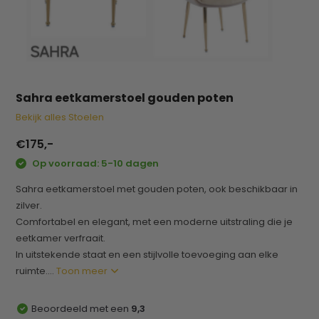
Sahra eetkamerstoel gouden poten
Bekijk alles Stoelen
€175,-
Op voorraad: 5-10 dagen
Sahra eetkamerstoel met gouden poten, ook beschikbaar in
zilver.
Comfortabel en elegant, met een moderne uitstraling die je
eetkamer verfraait.
In uitstekende staat en een stijlvolle toevoeging aan elke
ruimte....
Toon meer
Beoordeeld met een
9,3