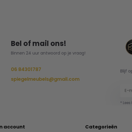
Bel of mail ons!
Binnen 24 uur antwoord op je vraag!
06 84301787
Blijf 
spiegelmeubels@gmail.com
* Lees
jn account
Categorieën