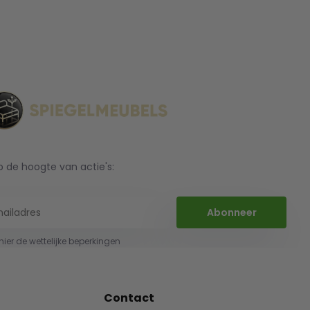
op de hoogte van actie's:
Abonneer
 hier de wettelijke beperkingen
Contact