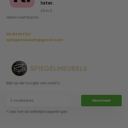
later.
Of in 3
delen met Klarna.
06 84301787
spiegelmeubels@gmail.com
Blijf op de hoogte van actie's:
Abonneer
* Lees hier de wettelijke beperkingen