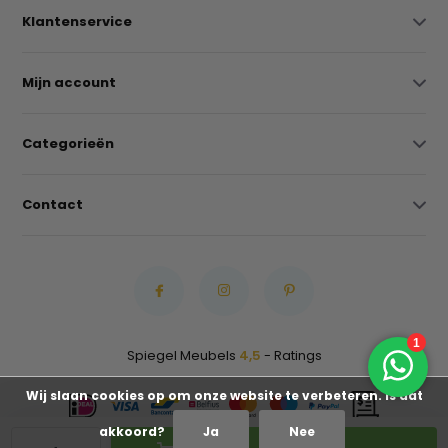
Klantenservice
Mijn account
Categorieën
Contact
Spiegel Meubels
4,5
- Ratings
Wij slaan cookies op om onze website te verbeteren. Is dat
akkoord?
Ja
Nee