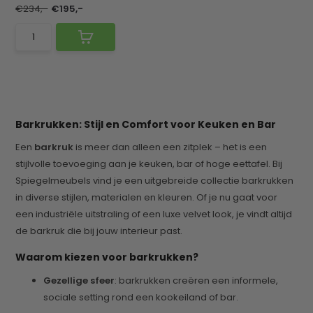
€234,-
€195,-
Barkrukken: Stijl en Comfort voor Keuken en Bar
Een
barkruk
is meer dan alleen een zitplek – het is een
stijlvolle toevoeging aan je keuken, bar of hoge eettafel. Bij
Spiegelmeubels vind je een uitgebreide collectie barkrukken
in diverse stijlen, materialen en kleuren. Of je nu gaat voor
een industriële uitstraling of een luxe velvet look, je vindt altijd
de barkruk die bij jouw interieur past.
Waarom kiezen voor barkrukken?
Gezellige sfeer
: barkrukken creëren een informele,
sociale setting rond een kookeiland of bar.