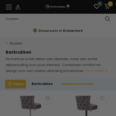
0
0
Showroom in Ridderkerk
Stoelen
Barkrukken
De barkruk is niet alleen een zitplaats, maar een echte
stijlaanvulling voor jouw interieur. Combineer comfort en
design voor een unieke uitstraling binnenshuis.
Toon meer
Barkrukken
Eetkamerstoelen
Filters