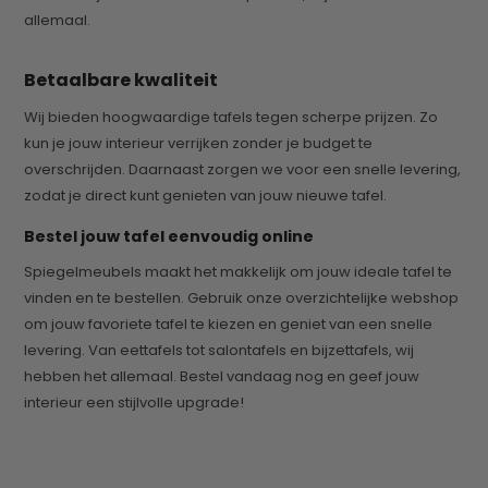
allemaal.
Betaalbare kwaliteit
Wij bieden hoogwaardige tafels tegen scherpe prijzen. Zo
kun je jouw interieur verrijken zonder je budget te
overschrijden. Daarnaast zorgen we voor een snelle levering,
zodat je direct kunt genieten van jouw nieuwe tafel.
Bestel jouw tafel eenvoudig online
Spiegelmeubels maakt het makkelijk om jouw ideale tafel te
vinden en te bestellen. Gebruik onze overzichtelijke webshop
om jouw favoriete tafel te kiezen en geniet van een snelle
levering. Van eettafels tot salontafels en bijzettafels, wij
hebben het allemaal. Bestel vandaag nog en geef jouw
interieur een stijlvolle upgrade!