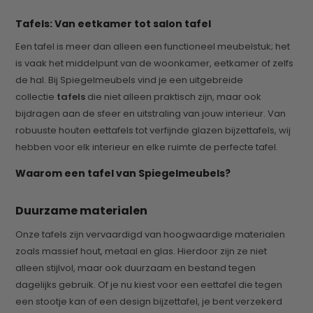
Tafels: Van eetkamer tot salon tafel
Een tafel is meer dan alleen een functioneel meubelstuk; het
is vaak het middelpunt van de woonkamer, eetkamer of zelfs
de hal. Bij Spiegelmeubels vind je een uitgebreide
collectie
tafels
die niet alleen praktisch zijn, maar ook
bijdragen aan de sfeer en uitstraling van jouw interieur. Van
robuuste houten eettafels tot verfijnde glazen bijzettafels, wij
hebben voor elk interieur en elke ruimte de perfecte tafel.
Waarom een tafel van Spiegelmeubels?
Duurzame materialen
Onze tafels zijn vervaardigd van hoogwaardige materialen
zoals massief hout, metaal en glas. Hierdoor zijn ze niet
alleen stijlvol, maar ook duurzaam en bestand tegen
dagelijks gebruik. Of je nu kiest voor een eettafel die tegen
een stootje kan of een design bijzettafel, je bent verzekerd