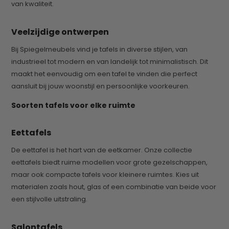
van kwaliteit.
Veelzijdige ontwerpen
Bij Spiegelmeubels vind je tafels in diverse stijlen, van
industrieel tot modern en van landelijk tot minimalistisch. Dit
maakt het eenvoudig om een tafel te vinden die perfect
aansluit bij jouw woonstijl en persoonlijke voorkeuren.
Soorten tafels voor elke ruimte
Eettafels
De eettafel is het hart van de eetkamer. Onze collectie
eettafels biedt ruime modellen voor grote gezelschappen,
maar ook compacte tafels voor kleinere ruimtes. Kies uit
materialen zoals hout, glas of een combinatie van beide voor
een stijlvolle uitstraling.
Salontafels