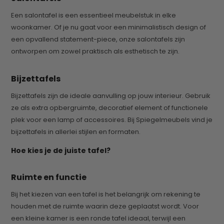
Een salontafel is een essentieel meubelstuk in elke
woonkamer. Of je nu gaat voor een minimalistisch design of
een opvallend statement-piece, onze salontafels zijn
ontworpen om zowel praktisch als esthetisch te zijn.
Bijzettafels
Bijzettafels zijn de ideale aanvulling op jouw interieur. Gebruik
ze als extra opbergruimte, decoratief element of functionele
plek voor een lamp of accessoires. Bij Spiegelmeubels vind je
bijzettafels in allerlei stijlen en formaten.
Hoe kies je de juiste tafel?
Ruimte en functie
Bij het kiezen van een tafel is het belangrijk om rekening te
houden met de ruimte waarin deze geplaatst wordt. Voor
een kleine kamer is een ronde tafel ideaal, terwijl een