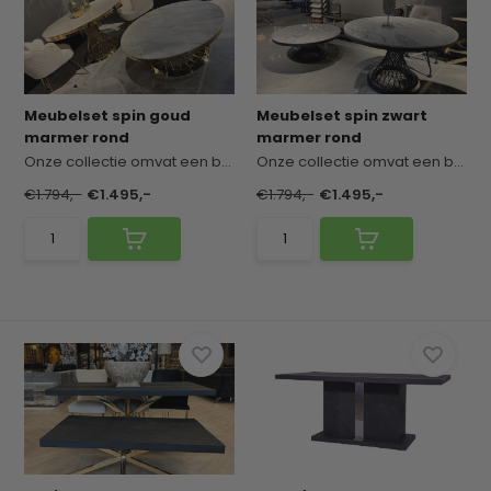
Meubelset spin goud
Meubelset spin zwart
marmer rond
marmer rond
Onze collectie omvat een breed scala aan stijlvo...
Onze collectie omvat een breed scala aan stijlvo...
€1.794,-
€1.495,-
€1.794,-
€1.495,-