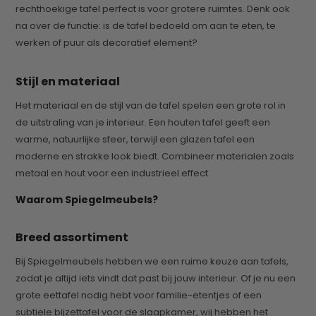
rechthoekige tafel perfect is voor grotere ruimtes. Denk ook
na over de functie: is de tafel bedoeld om aan te eten, te
werken of puur als decoratief element?
Stijl en materiaal
Het materiaal en de stijl van de tafel spelen een grote rol in
de uitstraling van je interieur. Een houten tafel geeft een
warme, natuurlijke sfeer, terwijl een glazen tafel een
moderne en strakke look biedt. Combineer materialen zoals
metaal en hout voor een industrieel effect.
Waarom Spiegelmeubels?
Breed assortiment
Bij Spiegelmeubels hebben we een ruime keuze aan tafels,
zodat je altijd iets vindt dat past bij jouw interieur. Of je nu een
grote eettafel nodig hebt voor familie-etentjes of een
subtiele bijzettafel voor de slaapkamer, wij hebben het