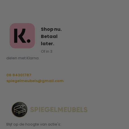
Shop nu.
Betaal
later.
Of in 3
delen met Klarna.
06 84301787
spiegelmeubels@gmail.com
Blijf op de hoogte van actie's: