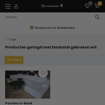
0
0
Showroom in Ridderkerk
Tags
Producten getagd met bankstel gebroken wit
Filters
Pachino U-Bank