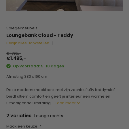
Spiegelmeubels
Loungebank Cloud - Teddy
Bekijk alles Bankstellen
€1.795,-
€1.495,-
Op voorraad: 5-10 dagen
Afmeting 330 x 160 cm
Deze moderne hoekbank met zijn zachte, fluffy teddy-stof
biedt ultiem comfort en geeft je interieur een warme en
uitnodigende uitstraling....
Toon meer
2 variaties
Lounge rechts
Maak een keuze:
*