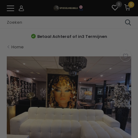
0
0
Betaal Achteraf of in3 Termijnen
Home