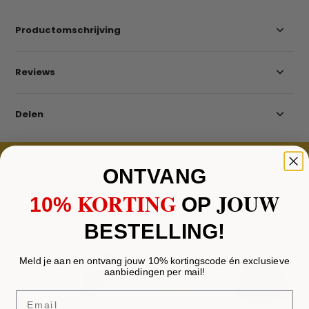
Productomschrijving
Reviews
Delen
ACCESSOIRES
ONTVANG
Vaak samen besteld
KORTING
JOUW
10%
​
OP
BESTELLING!
Meld je aan en ontvang jouw 10% kortingscode én exclusieve
aanbiedingen per mail!
Email