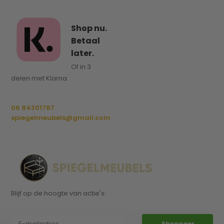
Shop nu.
Betaal
later.
Of in 3
delen met Klarna.
06 84301787
spiegelmeubels@gmail.com
Blijf op de hoogte van actie's:
Abonneer