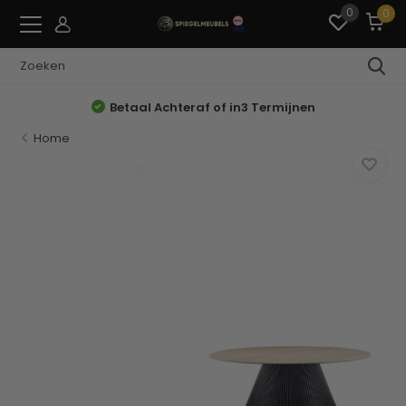
0
0
Betaal Achteraf of in3 Termijnen
Home