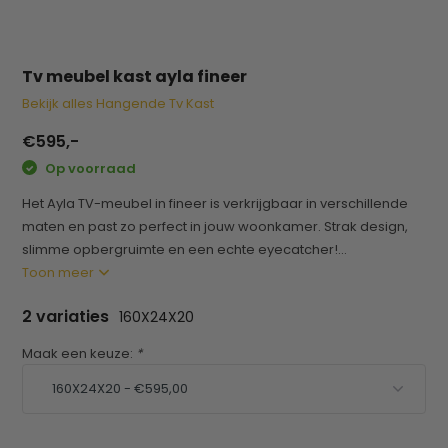
Tv meubel kast ayla fineer
Bekijk alles Hangende Tv Kast
€595,-
Op voorraad
Het Ayla TV-meubel in fineer is verkrijgbaar in verschillende
maten en past zo perfect in jouw woonkamer. Strak design,
slimme opbergruimte en een echte eyecatcher!...
Toon meer
2 variaties
160X24X20
Maak een keuze:
*