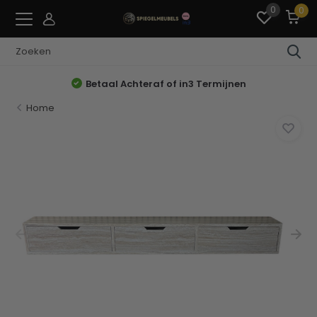
0
0
Betaal Achteraf of in3 Termijnen
Home