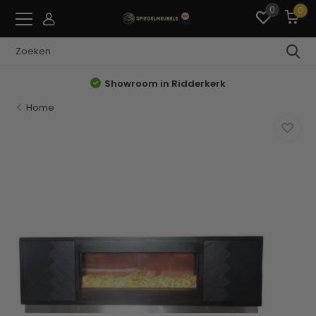
0
0
Showroom in Ridderkerk
Home