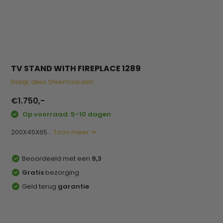
TV STAND WITH FIREPLACE 1289
Bekijk alles Sfeerhaarden
€1.750,-
Op voorraad: 5-10 dagen
200X45X65...
Toon meer
Beoordeeld met een
9,3
Gratis
bezorging
Geld terug
garantie