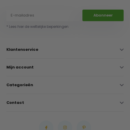
Abonneer
* Lees hier de wettelijke beperkingen
Klantenservice
Mijn account
Categorieën
Contact