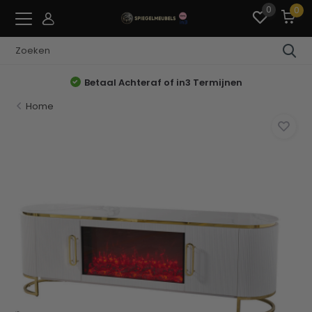
0
0
Betaal Achteraf of in3 Termijnen
Home