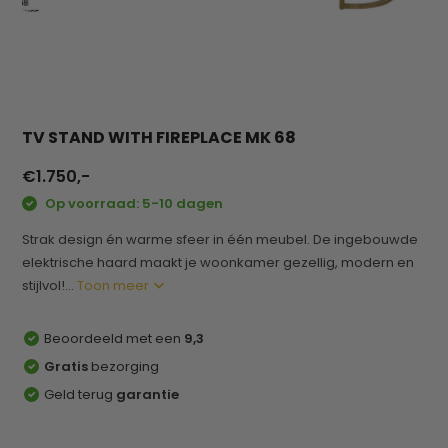
TV STAND WITH FIREPLACE MK 68
€1.750,-
Op voorraad: 5-10 dagen
Strak design én warme sfeer in één meubel. De ingebouwde
elektrische haard maakt je woonkamer gezellig, modern en
stijlvol!...
Toon meer
Beoordeeld met een
9,3
Gratis
bezorging
Geld terug
garantie