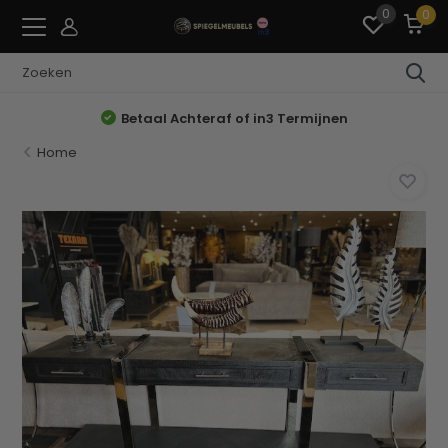
0
0
Betaal Achteraf of in3 Termijnen
Home