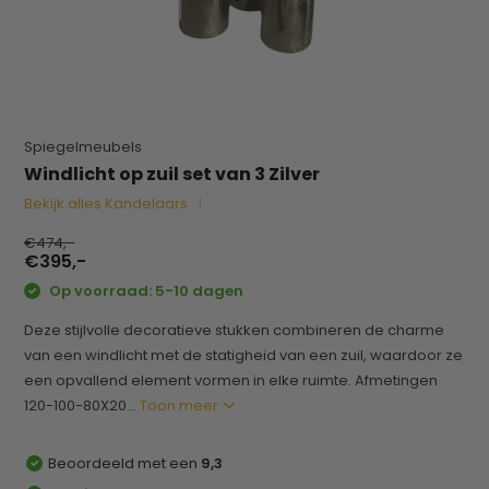
Spiegelmeubels
Windlicht op zuil set van 3 Zilver
Bekijk alles Kandelaars
€474,-
€395,-
Op voorraad: 5-10 dagen
Deze stijlvolle decoratieve stukken combineren de charme
van een windlicht met de statigheid van een zuil, waardoor ze
een opvallend element vormen in elke ruimte. Afmetingen
120-100-80X20...
Toon meer
Beoordeeld met een
9,3