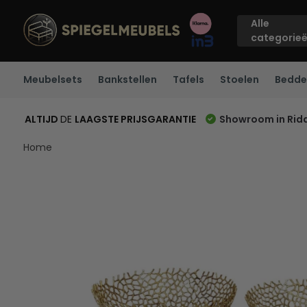
Alle
categorie
Meubelsets
Bankstellen
Tafels
Stoelen
Bedde
ALTIJD
DE
LAAGSTE PRIJSGARANTIE
Showroom in Rid
Home