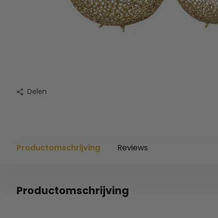
Delen
Productomschrijving
Reviews
Productomschrijving