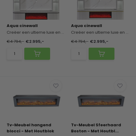
Aqua cinewall
Aqua cinewall
Creëer een ultieme luxe en gezellige sfeer in je...
Creëer een ultieme luxe en gezellige sfeer in je...
€4.794,-
€2.995,-
€4.794,-
€2.995,-
Tv-Meubel hangend
Tv-Meubel Sfeerhaard
blocci - Met Houtblok
Boston - Met Houtbl...