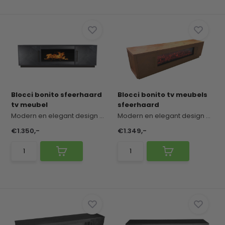
Blocci bonito sfeerhaard
Blocci bonito tv meubels
tv meubel
sfeerhaard
Modern en elegant design dat warmte en stijl com...
Modern en elegant design dat functionaliteit en ...
€1.350,-
€1.349,-