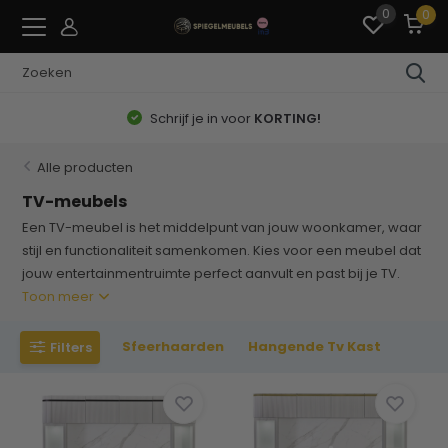
0
0
Schrijf je in voor
KORTING!
Alle producten
TV-meubels
Een TV-meubel is het middelpunt van jouw woonkamer, waar
stijl en functionaliteit samenkomen. Kies voor een meubel dat
jouw entertainmentruimte perfect aanvult en past bij je TV.
Toon meer
Sfeerhaarden
Hangende Tv Kast
Filters