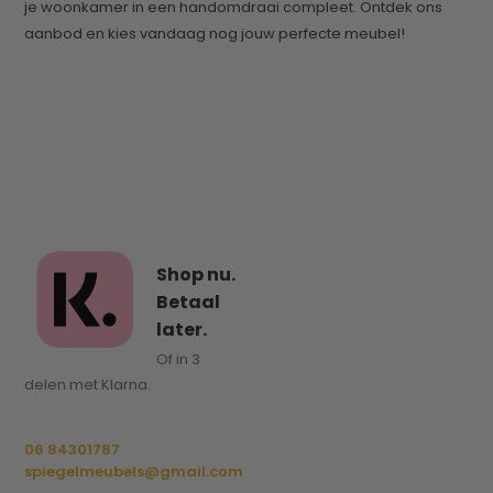
je woonkamer in een handomdraai compleet. Ontdek ons
aanbod en kies vandaag nog jouw perfecte meubel!
Shop nu.
Betaal
later.
Of in 3
delen met Klarna.
06 84301787
spiegelmeubels@gmail.com