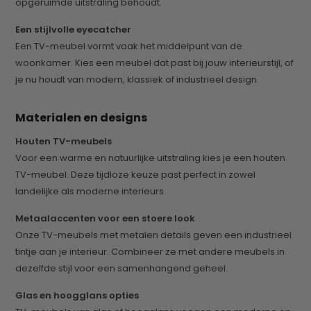
opgeruimde uitstraling behoudt.
Een stijlvolle eyecatcher
Een TV-meubel vormt vaak het middelpunt van de
woonkamer. Kies een meubel dat past bij jouw interieurstijl, of
je nu houdt van modern, klassiek of industrieel design.
Materialen en designs
Houten TV-meubels
Voor een warme en natuurlijke uitstraling kies je een houten
TV-meubel. Deze tijdloze keuze past perfect in zowel
landelijke als moderne interieurs.
Metaalaccenten voor een stoere look
Onze TV-meubels met metalen details geven een industrieel
tintje aan je interieur. Combineer ze met andere meubels in
dezelfde stijl voor een samenhangend geheel.
Glas en hoogglans opties