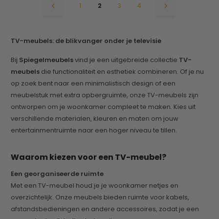
1
2
3
4
TV-meubels: de blikvanger onder je televisie
Bij
Spiegelmeubels
vind je een uitgebreide collectie
TV-
meubels
die functionaliteit en esthetiek combineren. Of je nu
op zoek bent naar een minimalistisch design of een
meubelstuk met extra opbergruimte, onze TV-meubels zijn
ontworpen om je woonkamer compleet te maken. Kies uit
verschillende materialen, kleuren en maten om jouw
entertainmentruimte naar een hoger niveau te tillen.
Waarom kiezen voor een TV-meubel?
Een georganiseerde ruimte
Met een TV-meubel houd je je woonkamer netjes en
overzichtelijk. Onze meubels bieden ruimte voor kabels,
afstandsbedieningen en andere accessoires, zodat je een