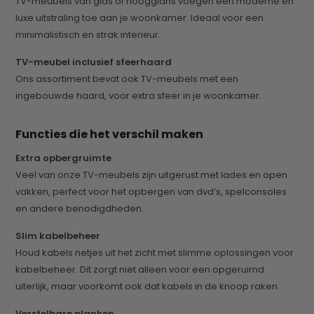
TV-meubels van glas of hoogglans voegen een moderne en
luxe uitstraling toe aan je woonkamer. Ideaal voor een
minimalistisch en strak interieur.
TV-meubel inclusief sfeerhaard
Ons assortiment bevat ook TV-meubels met een
ingebouwde haard, voor extra sfeer in je woonkamer.
Functies die het verschil maken
Extra opbergruimte
Veel van onze TV-meubels zijn uitgerust met lades en open
vakken, perfect voor het opbergen van dvd’s, spelconsoles
en andere benodigdheden.
Slim kabelbeheer
Houd kabels netjes uit het zicht met slimme oplossingen voor
kabelbeheer. Dit zorgt niet alleen voor een opgeruimd
uiterlijk, maar voorkomt ook dat kabels in de knoop raken.
Verstelbare planken