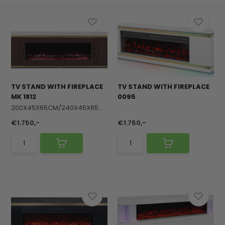
TV STAND WITH FIREPLACE
TV STAND WITH FIREPLACE
MK 1812
0095
200X45X65CM/240X45X65CM
€1.750,-
€1.750,-