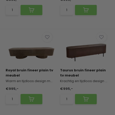
Royal bruin fineer plain tv
Taurus bruin fineer plain
meubel
tv meubel
Warm en tijdloos design met een elegante uitstra...
Krachtig en tijdloos design met een warme, verfi...
€995,-
€995,-