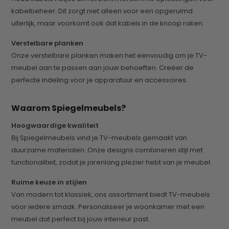
kabelbeheer. Dit zorgt niet alleen voor een opgeruimd
uiterlijk, maar voorkomt ook dat kabels in de knoop raken.
Verstelbare planken
Onze verstelbare planken maken het eenvoudig om je TV-
meubel aan te passen aan jouw behoeften. Creëer de
perfecte indeling voor je apparatuur en accessoires.
Waarom Spiegelmeubels?
Hoogwaardige kwaliteit
Bij Spiegelmeubels vind je TV-meubels gemaakt van
duurzame materialen. Onze designs combineren stijl met
functionaliteit, zodat je jarenlang plezier hebt van je meubel.
Ruime keuze in stijlen
Van modern tot klassiek, ons assortiment biedt TV-meubels
voor iedere smaak. Personaliseer je woonkamer met een
meubel dat perfect bij jouw interieur past.