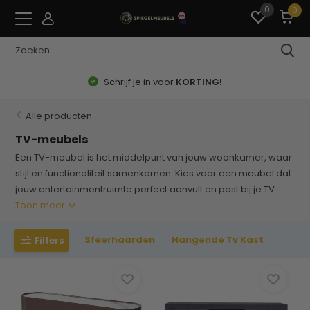
0
0
Betaal Achteraf of in3 Termijnen
Alle producten
TV-meubels
Een TV-meubel is het middelpunt van jouw woonkamer, waar
stijl en functionaliteit samenkomen. Kies voor een meubel dat
jouw entertainmentruimte perfect aanvult en past bij je TV.
Toon meer
Sfeerhaarden
Hangende Tv Kast
Filters