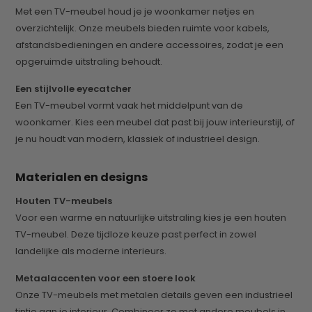
Met een TV-meubel houd je je woonkamer netjes en
overzichtelijk. Onze meubels bieden ruimte voor kabels,
afstandsbedieningen en andere accessoires, zodat je een
opgeruimde uitstraling behoudt.
Een stijlvolle eyecatcher
Een TV-meubel vormt vaak het middelpunt van de
woonkamer. Kies een meubel dat past bij jouw interieurstijl, of
je nu houdt van modern, klassiek of industrieel design.
Materialen en designs
Houten TV-meubels
Voor een warme en natuurlijke uitstraling kies je een houten
TV-meubel. Deze tijdloze keuze past perfect in zowel
landelijke als moderne interieurs.
Metaalaccenten voor een stoere look
Onze TV-meubels met metalen details geven een industrieel
tintje aan je interieur. Combineer ze met andere meubels in