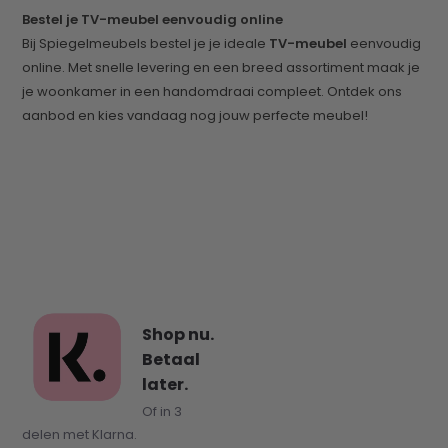
Bestel je TV-meubel eenvoudig online
Bij Spiegelmeubels bestel je je ideale
TV-meubel
eenvoudig
online. Met snelle levering en een breed assortiment maak je
je woonkamer in een handomdraai compleet. Ontdek ons
aanbod en kies vandaag nog jouw perfecte meubel!
Shop nu.
Betaal
later.
Of in 3
delen met Klarna.