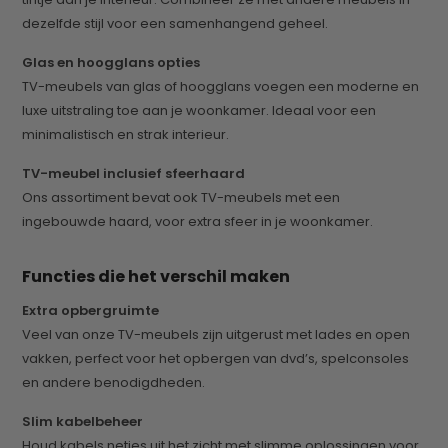
dezelfde stijl voor een samenhangend geheel.
Glas en hoogglans opties
TV-meubels van glas of hoogglans voegen een moderne en
luxe uitstraling toe aan je woonkamer. Ideaal voor een
minimalistisch en strak interieur.
TV-meubel inclusief sfeerhaard
Ons assortiment bevat ook TV-meubels met een
ingebouwde haard, voor extra sfeer in je woonkamer.
Functies die het verschil maken
Extra opbergruimte
Veel van onze TV-meubels zijn uitgerust met lades en open
vakken, perfect voor het opbergen van dvd’s, spelconsoles
en andere benodigdheden.
Slim kabelbeheer
Houd kabels netjes uit het zicht met slimme oplossingen voor