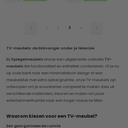
1
2
3
4
TV-meubels: de blikvanger onder je televisie
Bij
Spiegelmeubels
vind je een uitgebreide collectie
TV-
meubels
die functionaliteit en esthetiek combineren. Of je nu
op zoek bent naar een minimalistisch design of een
meubelstuk met extra opbergruimte, onze TV-meubels zijn
ontworpen om je woonkamer compleet te maken. Kies uit
verschillende materialen, kleuren en maten om jouw
entertainmentruimte naar een hoger niveau te tillen.
Waarom kiezen voor een TV-meubel?
Een georganiseerde ruimte