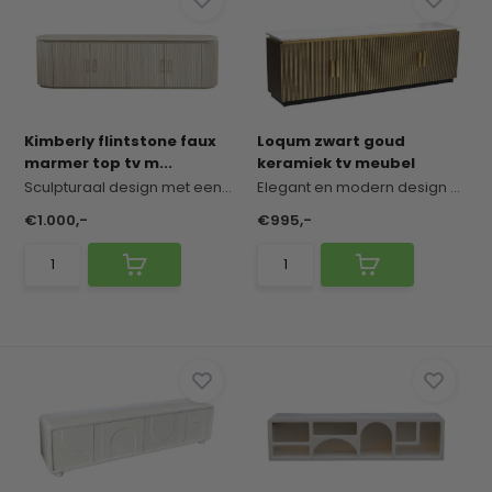
Kimberly flintstone faux
Loqum zwart goud
marmer top tv m...
keramiek tv meubel
Sculpturaal design met een krachtige, organische...
Elegant en modern design met een exclusieve uits...
€1.000,-
€995,-