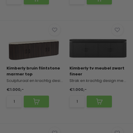
Kimberly bruin flintstone
Kimberly tv meubel zwart
marmer top
fineer
Sculpturaal en krachtig design met een exclusiev...
Strak en krachtig design met een moderne, verfij...
€1.000,-
€1.000,-