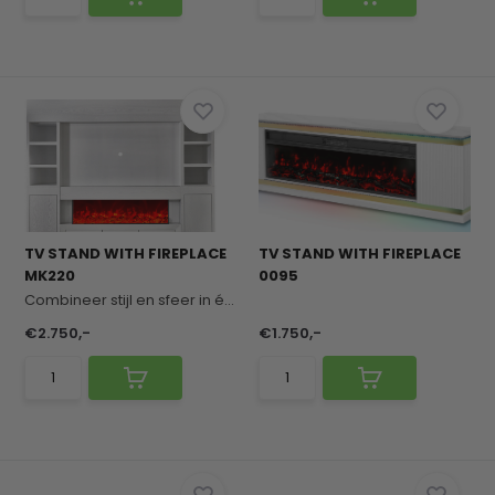
TV STAND WITH FIREPLACE
TV STAND WITH FIREPLACE
MK220
0095
Combineer stijl en sfeer in één meubel. De ingeb...
€2.750,-
€1.750,-