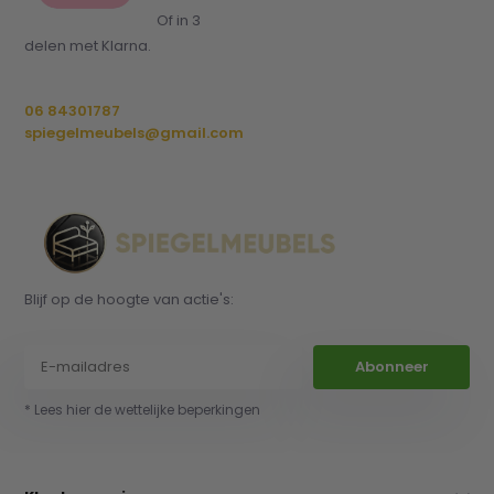
Of in 3
delen met Klarna.
06 84301787
spiegelmeubels@gmail.com
Blijf op de hoogte van actie's:
Abonneer
* Lees hier de wettelijke beperkingen