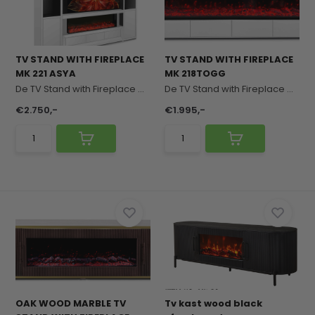
TV STAND WITH FIREPLACE
TV STAND WITH FIREPLACE
MK 221 ASYA
MK 218TOGG
De TV Stand with Fireplace Asya combineert stijl...
De TV Stand with Fireplace MK 218TOGG combineert...
€2.750,-
€1.995,-
OAK WOOD MARBLE TV
Tv kast wood black