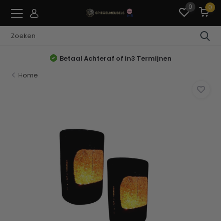
0
0
Betaal Achteraf of in3 Termijnen
Home