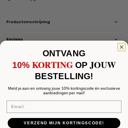
Productomschrijving
Reviews
ONTVANG
Delen
KORTING
JOUW
10%
​
OP
BESTELLING!
Recent bekeken
Meld je aan en ontvang jouw 10% kortingscode én exclusieve
aanbiedingen per mail!
Email
Decoratie kandelaar
VERZEND MIJN KORTINGSCODE!
set van 2