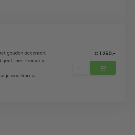
 met gouden accenten.
€ 1.250,-
ud geeft een moderne
oor je woonkamer.