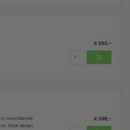
€ 550,-
 in verschillende
€ 595,-
r. Strak design,