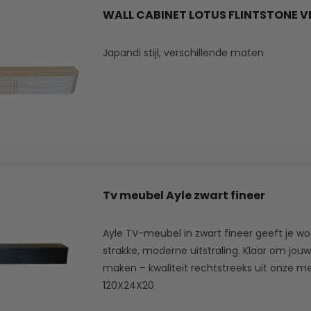
WALL CABINET LOTUS FLINTSTONE V
Japandi stijl, verschillende maten
Tv meubel Ayle zwart fineer
Ayle TV-meubel in zwart fineer geeft je w
strakke, moderne uitstraling. Klaar om jou
maken – kwaliteit rechtstreeks uit onze m
120X24X20