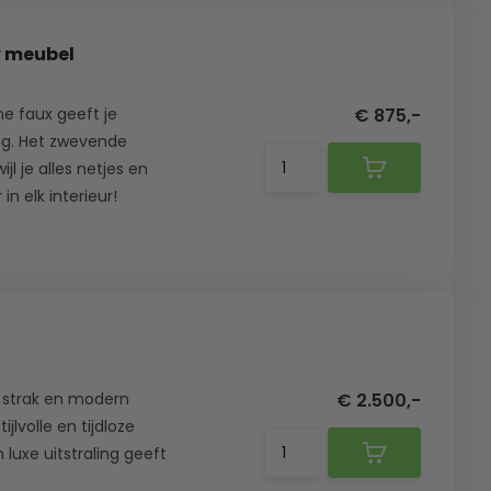
v meubel
e faux geeft je
€ 875,-
ng. Het zwevende
jl je alles netjes en
in elk interieur!
 strak en modern
€ 2.500,-
jlvolle en tijdloze
luxe uitstraling geeft