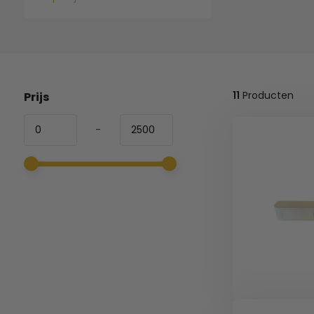
11
Producten
Prijs
-