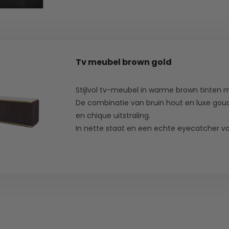
Tv meubel brown gold
Stijlvol tv-meubel in warme brown tinten
De combinatie van bruin hout en luxe go
en chique uitstraling.
In nette staat en een echte eyecatcher v