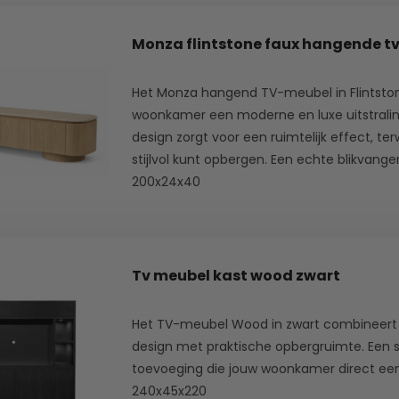
Monza flintstone faux hangende t
Het Monza hangend TV-meubel in Flintston
woonkamer een moderne en luxe uitstrali
design zorgt voor een ruimtelijk effect, terwi
stijlvol kunt opbergen. Een echte blikvanger 
200x24x40
Tv meubel kast wood zwart
Het TV-meubel Wood in zwart combineert
design met praktische opbergruimte. Een sti
toevoeging die jouw woonkamer direct een 
240x45x220